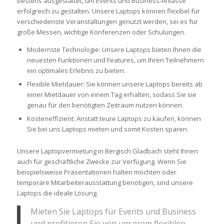
bestens ausgestattet, um Events und Business-Anlässe
erfolgreich zu gestalten. Unsere Laptops können flexibel für
verschiedenste Veranstaltungen genutzt werden, sei es für
große Messen, wichtige Konferenzen oder Schulungen.
Modernste Technologie: Unsere Laptops bieten Ihnen die
neuesten Funktionen und Features, um Ihren Teilnehmern
ein optimales Erlebnis zu bieten.
Flexible Mietdauer: Sie können unsere Laptops bereits ab
einer Mietdauer von einem Tag erhalten, sodass Sie sie
genau für den benötigten Zeitraum nutzen können.
Kosteneffizient: Anstatt teure Laptops zu kaufen, können
Sie bei uns Laptops mieten und somit Kosten sparen.
Unsere Laptopvermietung in Bergisch Gladbach steht Ihnen
auch für geschäftliche Zwecke zur Verfügung. Wenn Sie
beispielsweise Präsentationen halten möchten oder
temporäre Mitarbeiterausstattung benötigen, sind unsere
Laptops die ideale Lösung.
Mieten Sie Laptops für Events und Business
und profitieren Sie von unserem flexiblen