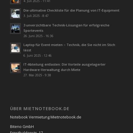
4. Juli 2025 - 11:41
Die ultimative Checkliste für die Planung von IT-Equipment
3. Juli 2025 - 8:47
3 unverzichtbare Technik-Lösungen für erfolgreiche
Sportevents
26. Juni 2025 - 16:36
Laptop für Event mieten – Technik, die Sie nicht im Stich
lässt
6. Juni 2025 - 12:46
IT-Abteilung entlasten: Die Vorteile ausgelagerter
Hardware-Verwaltung durch Miete
27. Mai 2025 - 9:38
ÜBER MIETNOTEBOOK.DE
Notebook Vermietung Mietnotebook.de
Biteno GmbH
Ernsthaldenstr. 17