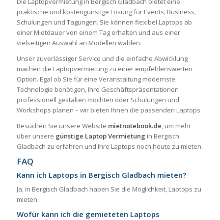
Die Laptopvermietung in Bergisch Gladbach bietet eine
praktische und kostengünstige Lösung für Events, Business,
Schulungen und Tagungen. Sie können flexibel Laptops ab
einer Mietdauer von einem Tag erhalten und aus einer
vielseitigen Auswahl an Modellen wählen.
Unser zuverlässiger Service und die einfache Abwicklung
machen die Laptopvermietung zu einer empfehlenswerten
Option. Egal ob Sie für eine Veranstaltung modernste
Technologie benötigen, Ihre Geschäftspräsentationen
professionell gestalten möchten oder Schulungen und
Workshops planen – wir bieten Ihnen die passenden Laptops.
Besuchen Sie unsere Website
mietnotebook.de
, um mehr
über unsere
günstige Laptop Vermietung
in Bergisch
Gladbach zu erfahren und Ihre Laptops noch heute zu mieten.
FAQ
Kann ich Laptops in Bergisch Gladbach mieten?
Ja, in Bergisch Gladbach haben Sie die Möglichkeit, Laptops zu
mieten.
Wofür kann ich die gemieteten Laptops