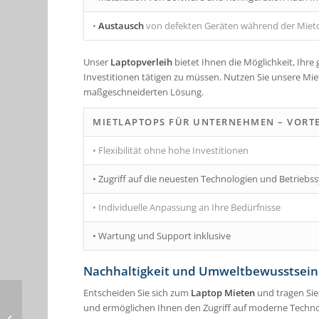
•
Austausch
von defekten Geräten während der Miet
Unser
Laptopverleih
bietet Ihnen die Möglichkeit, Ihre
Investitionen tätigen zu müssen. Nutzen Sie unsere Mie
maßgeschneiderten Lösung.
MIETLAPTOPS FÜR UNTERNEHMEN – VORTE
• Flexibilität ohne hohe Investitionen
• Zugriff auf die neuesten Technologien und Betrieb
• Individuelle Anpassung an Ihre Bedürfnisse
• Wartung und Support inklusive
Nachhaltigkeit und Umweltbewusstsein
Entscheiden Sie sich zum
Laptop Mieten
und tragen Sie
Notebooks Mieten –
und ermöglichen Ihnen den Zugriff auf moderne Technol
Ihre ideale Lösung für