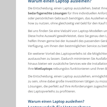
Warum einen Laptop ausleihen?
Die Entscheidung, einen Laptop auszuleihen, bietet Ihne
bedarfsgerechte Lösungen
für Ihre individuellen Anfo
oder persönlichen Gebrauch benötigen, das Ausleihen e
how zu nutzen, ohne gleichzeitig viel Geld für den Kau
Bei uns finden Sie eine Vielzahl von Laptop-Modellen 
Diese hohe Auswahl gewährleistet, dass Sie genau den 
helfen Ihnen gerne bei der Auswahl des passenden Ger
Verfügung, um Ihnen den bestmöglichen Service zu biet
Ein weiterer Vorteil des Laptopverleihs ist die Möglichke
austauschen zu lassen. Dadurch minimieren Sie Ausfall
hinaus bieten wir zusätzliche Services wie die Installa
Ihre
Mietlaptops
reibungslos funktionieren und Ihren 
Die Entscheidung, einen Laptop auszuleihen, ermöglicht
zu sein, ohne dabei große Investitionen tätigen zu müss
Lösungen, die perfekt auf Ihre Anforderungen zugeschnit
des Laptopverleihs zu profitieren.
Warum einen Laptop ausleihen?