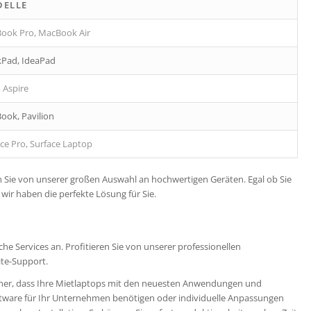
ELLE
ook Pro, MacBook Air
kPad, IdeaPad
, Aspire
Book, Pavilion
ce Pro, Surface Laptop
n Sie von unserer großen Auswahl an hochwertigen Geräten. Egal ob Sie
wir haben die perfekte Lösung für Sie.
e Services an. Profitieren Sie von unserer professionellen
te-Support.
icher, dass Ihre Mietlaptops mit den neuesten Anwendungen und
oftware für Ihr Unternehmen benötigen oder individuelle Anpassungen