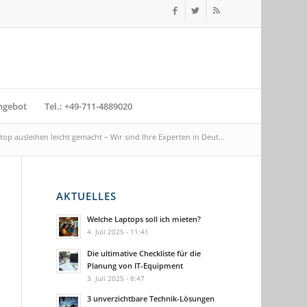
ngebot
Tel.: +49-711-4889020
top ausleihen leicht gemacht – Wir sind Ihre Experten in Deut...
AKTUELLES
Welche Laptops soll ich mieten?
4. Juli 2025 - 11:41
Die ultimative Checkliste für die
Planung von IT-Equipment
3. Juli 2025 - 8:47
3 unverzichtbare Technik-Lösungen