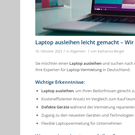
Laptop ausleihen leicht gemacht – Wir
/
/
16. Oktober 2023
in
Allgemein
von
Katharina Berger
Sie möchten einen
Laptop ausleihen
und suchen nach ei
Ihre Experten für
Laptop-Vermietung
in Deutschland.
Wichtige Erkenntnisse:
Laptop ausleihen
, um Ihren Bedürfnissen gerecht 
Kosteneffizienter Ansatz im Vergleich zum Kauf teu
Defekte Geräte
während der Vermietung reparieren
Zugang zu den neuesten Geräten und Technologien
Flexible Laptopvermietung für Unternehmen