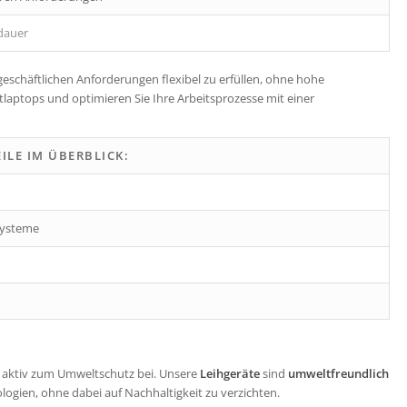
dauer
 geschäftlichen Anforderungen flexibel zu erfüllen, ohne hohe
tlaptops und optimieren Sie Ihre Arbeitsprozesse mit einer
ILE IM ÜBERBLICK:
ssysteme
 aktiv zum Umweltschutz bei. Unsere
Leihgeräte
sind
umweltfreundlich
ogien, ohne dabei auf Nachhaltigkeit zu verzichten.