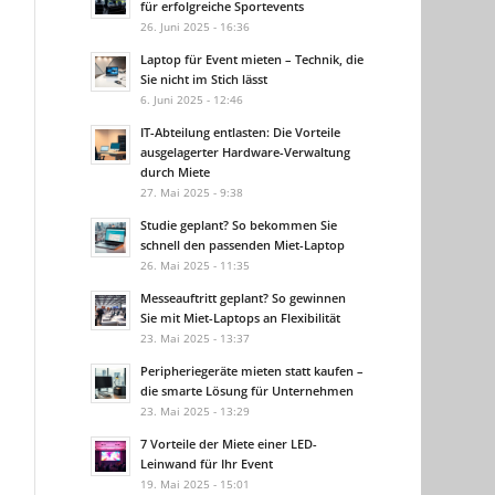
für erfolgreiche Sportevents
26. Juni 2025 - 16:36
Laptop für Event mieten – Technik, die
Sie nicht im Stich lässt
6. Juni 2025 - 12:46
IT-Abteilung entlasten: Die Vorteile
ausgelagerter Hardware-Verwaltung
durch Miete
27. Mai 2025 - 9:38
Studie geplant? So bekommen Sie
schnell den passenden Miet-Laptop
26. Mai 2025 - 11:35
Messeauftritt geplant? So gewinnen
Sie mit Miet-Laptops an Flexibilität
23. Mai 2025 - 13:37
Peripheriegeräte mieten statt kaufen –
die smarte Lösung für Unternehmen
23. Mai 2025 - 13:29
7 Vorteile der Miete einer LED-
Leinwand für Ihr Event
19. Mai 2025 - 15:01