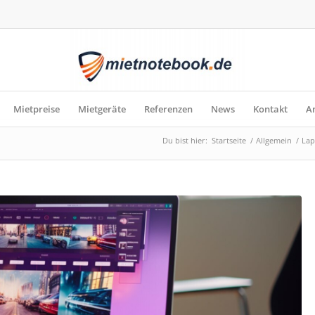
Mietpreise
Mietgeräte
Referenzen
News
Kontakt
A
Du bist hier:
Startseite
/
Allgemein
/
Lap