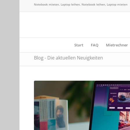
Notebook mieten, Laptop leihen, Notebook leihen, Laptop mieten
Start
FAQ
Mietrechner
Blog - Die aktuellen Neuigkeiten