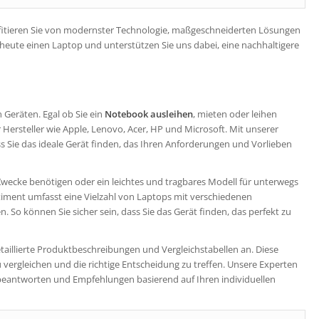
ofitieren Sie von modernster Technologie, maßgeschneiderten Lösungen
eute einen Laptop und unterstützen Sie uns dabei, eine nachhaltigere
 Geräten. Egal ob Sie ein
Notebook ausleihen
, mieten oder leihen
ersteller wie Apple, Lenovo, Acer, HP und Microsoft. Mit unserer
ass Sie das ideale Gerät finden, das Ihren Anforderungen und Vorlieben
 Zwecke benötigen oder ein leichtes und tragbares Modell für unterwegs
rtiment umfasst eine Vielzahl von Laptops mit verschiedenen
 So können Sie sicher sein, dass Sie das Gerät finden, das perfekt zu
etaillierte Produktbeschreibungen und Vergleichstabellen an. Diese
 vergleichen und die richtige Entscheidung zu treffen. Unsere Experten
beantworten und Empfehlungen basierend auf Ihren individuellen