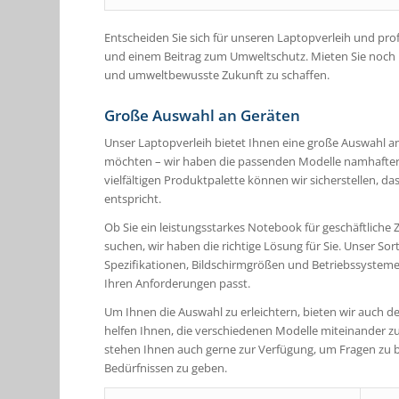
Entscheiden Sie sich für unseren Laptopverleih und pr
und einem Beitrag zum Umweltschutz. Mieten Sie noch h
und umweltbewusste Zukunft zu schaffen.
Große Auswahl an Geräten
Unser Laptopverleih bietet Ihnen eine große Auswahl an
möchten – wir haben die passenden Modelle namhafter H
vielfältigen Produktpalette können wir sicherstellen, d
entspricht.
Ob Sie ein leistungsstarkes Notebook für geschäftliche
suchen, wir haben die richtige Lösung für Sie. Unser So
Spezifikationen, Bildschirmgrößen und Betriebssystemen.
Ihren Anforderungen passt.
Um Ihnen die Auswahl zu erleichtern, bieten wir auch d
helfen Ihnen, die verschiedenen Modelle miteinander zu
stehen Ihnen auch gerne zur Verfügung, um Fragen zu 
Bedürfnissen zu geben.