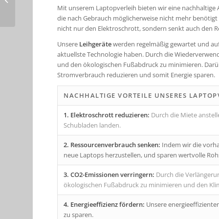
temporäre IT-
Mit unserem Laptopverleih bieten wir eine nachhaltige 
Anforderung...
die nach Gebrauch möglicherweise nicht mehr benötigt 
nicht nur den Elektroschrott, sondern senkt auch den
Unsere
Leihgeräte
werden regelmäßig gewartet und auf 
aktuellste Technologie haben. Durch die Wiederverwend
und den ökologischen Fußabdruck zu minimieren. Darübe
Stromverbrauch reduzieren und somit Energie sparen.
NACHHALTIGE VORTEILE UNSERES LAPTOP
1. Elektroschrott reduzieren:
Durch die Miete anstell
Schubladen landen.
2. Ressourcenverbrauch senken:
Indem wir die vorh
neue Laptops herzustellen, und sparen wertvolle Roh
3. CO2-Emissionen verringern:
Durch die Verlängerun
ökologischen Fußabdruck zu minimieren und den Kl
4. Energieeffizienz fördern:
Unsere energieeffiziente
zu sparen.