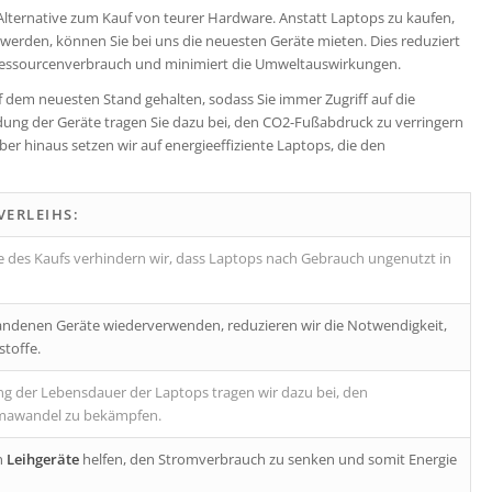
Alternative zum Kauf von teurer Hardware. Anstatt Laptops zu kaufen,
werden, können Sie bei uns die neuesten Geräte mieten. Dies reduziert
 Ressourcenverbrauch und minimiert die Umweltauswirkungen.
dem neuesten Stand gehalten, sodass Sie immer Zugriff auf die
ung der Geräte tragen Sie dazu bei, den CO2-Fußabdruck zu verringern
r hinaus setzen wir auf energieeffiziente Laptops, die den
VERLEIHS:
e des Kaufs verhindern wir, dass Laptops nach Gebrauch ungenutzt in
andenen Geräte wiederverwenden, reduzieren wir die Notwendigkeit,
stoffe.
g der Lebensdauer der Laptops tragen wir dazu bei, den
imawandel zu bekämpfen.
n
Leihgeräte
helfen, den Stromverbrauch zu senken und somit Energie