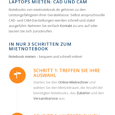
LAPTOPS MIETEN: CAD UND CAM
Notebooks von mietnotebook.de gehören zu den
Leistungsfähigsten ihrer Geräteklasse. Selbst anspruchsvolle
CAD- und CAM-Darstellungen werden schnell und stabil
ausgeführt. Nehmen Sie einfach
Kontakt
zu uns auf oder
lassen Sie sich zurückrufen.
IN NUR 3 SCHRITTEN ZUM
MIETNOTEBOOK
Notebook mieten
– bequem und schnell online!
SCHRITT 1: TREFFEN SIE IHRE
AUSWAHL
Starten Sie den
Online-Mietrechner
und
wählen Sie den Mietzeitraum, die Anzahl der
benötigten Notebooks, das
Zubehör
und den
Versandservice
aus.