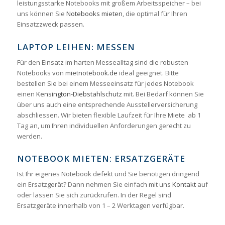
leistungsstarke Notebooks mit großem Arbeitsspeicher – bei
uns können Sie
Notebooks mieten
, die optimal für Ihren
Einsatzzweck passen.
LAPTOP LEIHEN: MESSEN
Für den Einsatz im harten Messealltag sind die robusten
Notebooks von
mietnotebook.de
ideal geeignet. Bitte
bestellen Sie bei einem Messeeinsatz für jedes Notebook
einen
Kensington-Diebstahlschutz
mit. Bei Bedarf können Sie
über uns auch eine entsprechende Ausstellerversicherung
abschliessen. Wir bieten flexible Laufzeit für Ihre Miete ab 1
Tag an, um Ihren individuellen Anforderungen gerecht zu
werden.
NOTEBOOK MIETEN: ERSATZGERÄTE
Ist Ihr eigenes Notebook defekt und Sie benötigen dringend
ein Ersatzgerät? Dann nehmen Sie einfach mit uns
Kontakt
auf
oder lassen Sie sich zurückrufen. In der Regel sind
Ersatzgeräte innerhalb von 1 – 2 Werktagen verfügbar.