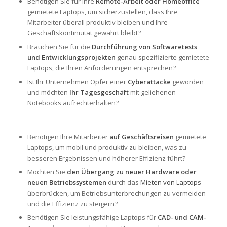
Benötigen Sie für Ihre
Remote-Arbeit oder Homeoffice
gemietete Laptops, um sicherzustellen, dass Ihre
Mitarbeiter überall produktiv bleiben und Ihre
Geschäftskontinuität gewahrt bleibt?
Brauchen Sie für die
Durchführung von Softwaretests
und Entwicklungsprojekten
genau spezifizierte gemietete
Laptops, die Ihren Anforderungen entsprechen?
Ist Ihr Unternehmen Opfer einer
Cyberattacke
geworden
und möchten
Ihr Tagesgeschäft
mit geliehenen
Notebooks aufrechterhalten?
Benötigen Ihre Mitarbeiter
auf Geschäftsreisen
gemietete
Laptops, um mobil und produktiv zu bleiben, was zu
besseren Ergebnissen und höherer Effizienz führt?
Möchten Sie
den Übergang zu neuer Hardware oder
neuen Betriebssystemen
durch das
Mieten von Laptops
überbrücken, um Betriebsunterbrechungen zu vermeiden
und die Effizienz zu steigern?
Benötigen Sie leistungsfähige Laptops für
CAD- und CAM-