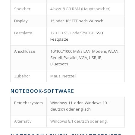
Speicher
4 bzw. 8 GB RAM (Hauptspeicher)
Display
15 oder 18″ TFT nach Wunsch
Festplatte
120 GB SSD oder 250 GB
SSD
Festplatte
Anschlüsse
10/100/1000 MB/s LAN, Modem, WLAN,
Seriell, Parallel, VGA, USB, IR,
Bluetooth
Zubehör
Maus, Netzteil
NOTEBOOK-SOFTWARE
Betriebssystem
Windows 11 oder Windows 10 –
deutsch oder englisch
Alternativ
Windows 8,1 deutsch oder engl.