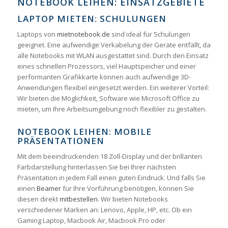
NOTEBOOK LEIHEN: EINSATZGEBIETE
LAPTOP MIETEN: SCHULUNGEN
Laptops von
mietnotebook.de
sind ideal für Schulungen
geeignet. Eine aufwendige Verkabelung der Geräte entfällt, da
alle Notebooks mit WLAN ausgestattet sind. Durch den Einsatz
eines schnellen Prozessors, viel Hauptspeicher und einer
performanten Grafikkarte können auch aufwendige 3D-
Anwendungen flexibel eingesetzt werden. Ein weiterer Vorteil:
Wir bieten die Möglichkeit, Software wie Microsoft Office zu
mieten, um Ihre Arbeitsumgebung noch flexibler zu gestalten.
NOTEBOOK LEIHEN: MOBILE
PRÄSENTATIONEN
Mit dem beeindruckenden 18 Zoll-Display und der brillanten
Farbdarstellung hinterlassen Sie bei Ihrer nächsten
Präsentation in jedem Fall einen guten Eindruck. Und falls Sie
einen
Beamer
für Ihre Vorführung benötigen, können Sie
diesen direkt
mitbestellen
. Wir bieten Notebooks
verschiedener Marken an: Lenovo, Apple, HP, etc. Ob ein
Gaming Laptop, Macbook Air, Macbook Pro oder