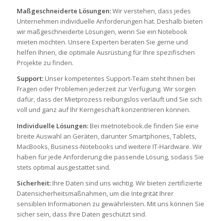
Maßgeschneiderte Lösungen:
Wir verstehen, dass jedes
Unternehmen individuelle Anforderungen hat. Deshalb bieten
wir maßgeschneiderte Lösungen, wenn Sie ein Notebook
mieten möchten. Unsere Experten beraten Sie gerne und
helfen Ihnen, die optimale Ausrüstung für Ihre spezifischen
Projekte zu finden.
Support:
Unser kompetentes Support-Team steht Ihnen bei
Fragen oder Problemen jederzeit zur Verfügung. Wir sorgen
dafür, dass der Mietprozess reibungslos verläuft und Sie sich
voll und ganz auf Ihr Kerngeschäft konzentrieren können.
Individuelle Lösungen:
Bei mietnotebook.de finden Sie eine
breite Auswahl an Geräten, darunter Smartphones, Tablets,
MacBooks, Business-Notebooks und weitere IT-Hardware. Wir
haben für jede Anforderung die passende Lösung, sodass Sie
stets optimal ausgestattet sind.
Sicherheit:
Ihre Daten sind uns wichtig. Wir bieten zertifizierte
Datensicherheitsmaßnahmen, um die Integrität Ihrer
sensiblen Informationen zu gewährleisten. Mit uns können Sie
sicher sein, dass Ihre Daten geschützt sind.