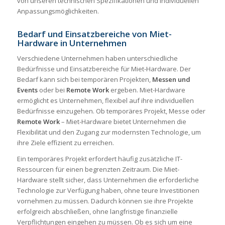
von unseren technischen Spezifikationen und individuellen
Anpassungsmöglichkeiten.
Bedarf und Einsatzbereiche von Miet-
Hardware in Unternehmen
Verschiedene Unternehmen haben unterschiedliche
Bedürfnisse und Einsatzbereiche für Miet-Hardware. Der
Bedarf kann sich bei temporären Projekten,
Messen und
Events
oder bei
Remote Work
ergeben. Miet-Hardware
ermöglicht es Unternehmen, flexibel auf ihre individuellen
Bedürfnisse einzugehen. Ob temporäres Projekt, Messe oder
Remote Work
– Miet-Hardware bietet Unternehmen die
Flexibilität und den Zugang zur modernsten Technologie, um
ihre Ziele effizient zu erreichen.
Ein temporäres Projekt erfordert häufig zusätzliche IT-
Ressourcen für einen begrenzten Zeitraum. Die Miet-
Hardware stellt sicher, dass Unternehmen die erforderliche
Technologie zur Verfügung haben, ohne teure Investitionen
vornehmen zu müssen. Dadurch können sie ihre Projekte
erfolgreich abschließen, ohne langfristige finanzielle
Verpflichtungen eingehen zu müssen. Ob es sich um eine