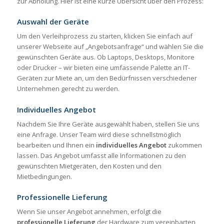
zur Abholung. Hier ist eine kurze Übersicht über den Prozess:
Auswahl der Geräte
Um den Verleihprozess zu starten, klicken Sie einfach auf
unserer Webseite auf „Angebotsanfrage“ und wählen Sie die
gewünschten Geräte aus. Ob Laptops, Desktops, Monitore
oder Drucker – wir bieten eine umfassende Palette an IT-
Geräten zur Miete an, um den Bedürfnissen verschiedener
Unternehmen gerecht zu werden.
Individuelles Angebot
Nachdem Sie Ihre Geräte ausgewählt haben, stellen Sie uns
eine Anfrage. Unser Team wird diese schnellstmöglich
bearbeiten und Ihnen ein
individuelles Angebot
zukommen
lassen. Das Angebot umfasst alle Informationen zu den
gewünschten Mietgeräten, den Kosten und den
Mietbedingungen.
Professionelle Lieferung
Wenn Sie unser Angebot annehmen, erfolgt die
professionelle Lieferung
der Hardware zum vereinbarten