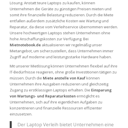
Lösung. Anstatt teure Laptops zu kaufen, können
Unternehmen die Geräte zu günstigen Preisen mieten und
somit ihre finanzielle Belastung reduzieren. Durch die Miete
entfallen außerdem zusätzliche Kosten wie Wartung und
Reparatur, da diese vom Verleihservice übernommen werden.
Unsere hochwertigen Laptops stehen Unternehmen ohne
hohe Anschaffungskosten zur Verfügung. Bei
Mietnotebook.de
aktualisieren wir regelmäßig unser
Mietangebot, um sicherzustellen, dass Unternehmen immer
Zugriff auf moderne und leistungsstarke Hardware haben.
Mit unserer Mietlösung können Unternehmen flexibel auf ihre
IT-Bedürfnisse reagieren, ohne große Investitionen tätigen zu
müssen. Durch die
Miete anstelle von Kauf
können
Unternehmen ihre Ausgaben reduzieren und gleichzeitig
Zugang zu erstklassigen Laptops erhalten. Die
Einsparung
von Wartungs- und Reparaturkosten
ermöglicht es
Unternehmen, sich auf ihre eigentlichen Aufgaben zu
konzentrieren und finanzielle Ressourcen effizienter
einzusetzen.
Der Laptop Verleih bietet Unternehmen eine