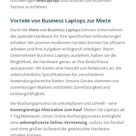
hochwertigen
Mietlaptops
und unseren umfassenden
Service zu erfahren.
Vorteile von Business Laptops zur Miete
Durch die
Miete von Business Laptops
können Unternehmen
die optimale Hardware für ihre spezifischen Anforderungen
erhalten. Mit unseren modernen Geräten können Sie effizient
arbeiten und Ihre Aufgaben erfolgreich erledigen. Wenn
Unternehmen Business Laptops ausleihen, haben sie die
Möglichkeit, die Hardware genau an ihre Bedürfnisse
anzupassen. Wir bieten eine Vielzahl von Notebooks an, die
unterschiedliche Spezifikationen für verschiedene
Anwendungsbereiche bieten. Unsere Geräte stammen von
zuverlässigen Marken und bieten Zuverlässigkeit und
Leistungsfähigkeit.
Der Buchungsprozess ist unkompliziert und schnell – eine
kostengünstige Alternative zum Kauf
. Mieten Sie Laptops ab
1 Tag Mietdauer. Unser Online-Buchungsprozess ermöglicht
eine
unkomplizierte Online-Vermietung
, sodass Sie flexibel
und ohne großen Aufwand die gewünschte Hardware
erhalten können.