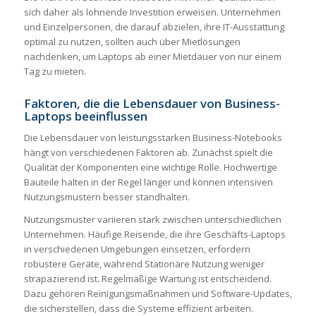
sich daher als lohnende Investition erweisen. Unternehmen
und Einzelpersonen, die darauf abzielen, ihre IT-Ausstattung
optimal zu nutzen, sollten auch über Mietlösungen
nachdenken, um Laptops ab einer Mietdauer von nur einem
Tag zu mieten.
Faktoren, die die Lebensdauer von Business-
Laptops beeinflussen
Die Lebensdauer von leistungsstarken Business-Notebooks
hängt von verschiedenen Faktoren ab. Zunächst spielt die
Qualität der Komponenten eine wichtige Rolle. Hochwertige
Bauteile halten in der Regel länger und können intensiven
Nutzungsmustern besser standhalten.
Nutzungsmuster variieren stark zwischen unterschiedlichen
Unternehmen. Häufige Reisende, die ihre Geschäfts-Laptops
in verschiedenen Umgebungen einsetzen, erfordern
robustere Geräte, während Stationäre Nutzung weniger
strapazierend ist. Regelmäßige Wartung ist entscheidend.
Dazu gehören Reinigungsmaßnahmen und Software-Updates,
die sicherstellen, dass die Systeme effizient arbeiten.