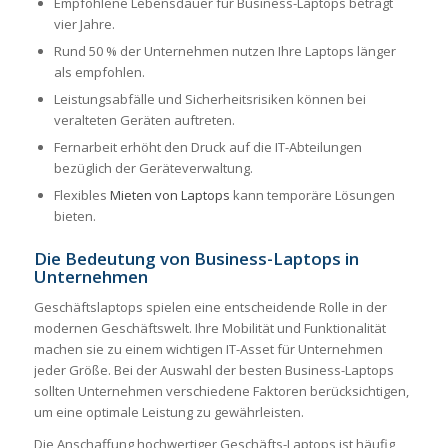
Empfohlene Lebensdauer für Business-Laptops beträgt
vier Jahre.
Rund 50 % der Unternehmen nutzen Ihre Laptops länger
als empfohlen.
Leistungsabfälle und Sicherheitsrisiken können bei
veralteten Geräten auftreten.
Fernarbeit erhöht den Druck auf die IT-Abteilungen
bezüglich der Geräteverwaltung.
Flexibles
Mieten von Laptops
kann temporäre Lösungen
bieten.
Die Bedeutung von Business-Laptops in
Unternehmen
Geschäftslaptops spielen eine entscheidende Rolle in der
modernen Geschäftswelt. Ihre Mobilität und Funktionalität
machen sie zu einem wichtigen IT-Asset für Unternehmen
jeder Größe. Bei der Auswahl der besten Business-Laptops
sollten Unternehmen verschiedene Faktoren berücksichtigen,
um eine optimale Leistung zu gewährleisten.
Die Anschaffung hochwertiger Geschäfts-Laptops ist häufig