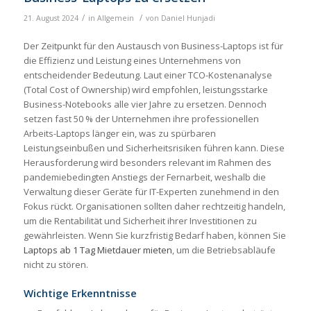
/
/
21. August 2024
in
Allgemein
von
Daniel Hunjadi
Der Zeitpunkt für den Austausch von Business-Laptops ist für
die Effizienz und Leistung eines Unternehmens von
entscheidender Bedeutung. Laut einer TCO-Kostenanalyse
(Total Cost of Ownership) wird empfohlen, leistungsstarke
Business-Notebooks alle vier Jahre zu ersetzen. Dennoch
setzen fast 50 % der Unternehmen ihre professionellen
Arbeits-Laptops länger ein, was zu spürbaren
Leistungseinbußen und Sicherheitsrisiken führen kann. Diese
Herausforderung wird besonders relevant im Rahmen des
pandemiebedingten Anstiegs der Fernarbeit, weshalb die
Verwaltung dieser Geräte für IT-Experten zunehmend in den
Fokus rückt. Organisationen sollten daher rechtzeitig handeln,
um die Rentabilität und Sicherheit ihrer Investitionen zu
gewährleisten. Wenn Sie kurzfristig Bedarf haben, können Sie
Laptops ab 1 Tag Mietdauer mieten
, um die Betriebsabläufe
nicht zu stören.
Wichtige Erkenntnisse