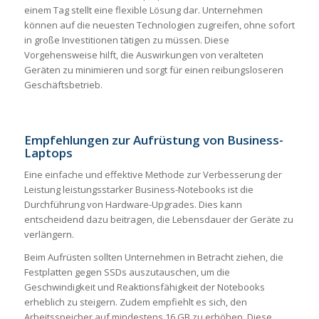
einem Tag stellt eine flexible Lösung dar. Unternehmen
können auf die neuesten Technologien zugreifen, ohne sofort
in große Investitionen tätigen zu müssen. Diese
Vorgehensweise hilft, die Auswirkungen von veralteten
Geräten zu minimieren und sorgt für einen reibungsloseren
Geschäftsbetrieb.
Empfehlungen zur Aufrüstung von Business-
Laptops
Eine einfache und effektive Methode zur Verbesserung der
Leistung leistungsstarker Business-Notebooks ist die
Durchführung von Hardware-Upgrades. Dies kann
entscheidend dazu beitragen, die Lebensdauer der Geräte zu
verlängern.
Beim Aufrüsten sollten Unternehmen in Betracht ziehen, die
Festplatten gegen SSDs auszutauschen, um die
Geschwindigkeit und Reaktionsfähigkeit der Notebooks
erheblich zu steigern. Zudem empfiehlt es sich, den
Arbeitsspeicher auf mindestens 16 GB zu erhöhen. Diese