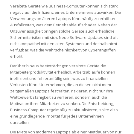
Veraltete Geräte wie Business-Computer können sich stark
negativ auf die Effizienz eines Unternehmens auswirken. Die
Verwendung von älteren Laptops führt häufig zu erhöhten
Ausfallzeiten, was dem Betriebsablauf schadet. Neben der
Unzuverlässigkeit bringen solche Geräte auch erhebliche
Sicherheitsrisiken mit sich. Neue Software-Updates sind oft
nicht kompatibel mit den alten Systemen und deshalb nicht
verfügbar, was die Wahrscheinlichkeit von Cyberangriffen
erhöht.
Darüber hinaus beeinträchtigen veraltete Geräte die
Mitarbeiterproduktivität erheblich. Arbeitsabläufe können
ineffizient und fehleranfällig sein, was zu finanziellen
Verlusten führt. Unternehmen, die an diesen nicht mehr
zeitgemäßen Laptops festhalten, riskieren, nicht nur ihre
Wettbewerbsfähigkeit zu verlieren, sondern auch die
Motivation ihrer Mitarbeiter zu senken. Die Entscheidung,
Business-Computer regelmäßig zu aktualisieren, sollte also
eine grundlegende Priorität für jedes Unternehmen
darstellen.
Die Miete von modernen Laptops ab einer Mietdauer von nur