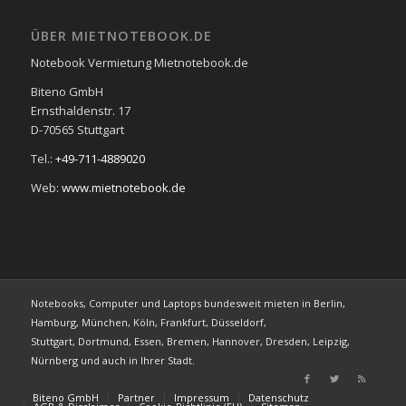
ÜBER MIETNOTEBOOK.DE
Notebook Vermietung Mietnotebook.de
Biteno GmbH
Ernsthaldenstr. 17
D-70565 Stuttgart
Tel.:
+49-711-4889020
Web:
www.mietnotebook.de
Notebooks, Computer und Laptops bundesweit mieten in Berlin,
Hamburg, München, Köln, Frankfurt, Düsseldorf,
Stuttgart, Dortmund, Essen, Bremen, Hannover, Dresden, Leipzig,
Nürnberg und auch in Ihrer Stadt.
Biteno GmbH
Partner
Impressum
Datenschutz