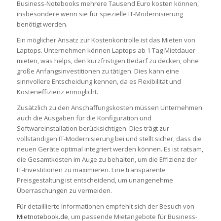
Business-Notebooks mehrere Tausend Euro kosten können,
insbesondere wenn sie für spezielle IT-Modernisierung
benötigt werden.
Ein möglicher Ansatz zur Kostenkontrolle ist das Mieten von
Laptops. Unternehmen können Laptops ab 1 Tag Mietdauer
mieten, was helps, den kurzfristigen Bedarf zu decken, ohne
große Anfangsinvestitionen zu tätigen. Dies kann eine
sinnvollere Entscheidung kennen, da es Flexibilität und
Kosteneffizienz ermöglicht.
Zusätzlich zu den Anschaffungskosten müssen Unternehmen
auch die Ausgaben für die Konfiguration und
Softwareinstallation berücksichtigen. Dies trägt zur
vollständigen IT-Modernisierung bei und stellt sicher, dass die
neuen Geräte optimal integriert werden können. Es ist ratsam,
die Gesamtkosten im Auge zu behalten, um die Effizienz der
IT-Investitionen zu maximieren. Eine transparente
Preisgestaltung ist entscheidend, um unangenehme
Überraschungen zu vermeiden.
Für detaillierte Informationen empfehlt sich der Besuch von
Mietnotebook.de
, um passende Mietangebote für Business-