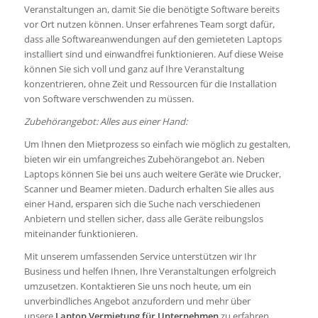
Veranstaltungen an, damit Sie die benötigte Software bereits
vor Ort nutzen können. Unser erfahrenes Team sorgt dafür,
dass alle Softwareanwendungen auf den gemieteten Laptops
installiert sind und einwandfrei funktionieren. Auf diese Weise
können Sie sich voll und ganz auf Ihre Veranstaltung
konzentrieren, ohne Zeit und Ressourcen für die Installation
von Software verschwenden zu müssen.
Zubehörangebot: Alles aus einer Hand:
Um Ihnen den Mietprozess so einfach wie möglich zu gestalten,
bieten wir ein umfangreiches Zubehörangebot an. Neben
Laptops können Sie bei uns auch weitere Geräte wie Drucker,
Scanner und Beamer mieten. Dadurch erhalten Sie alles aus
einer Hand, ersparen sich die Suche nach verschiedenen
Anbietern und stellen sicher, dass alle Geräte reibungslos
miteinander funktionieren.
Mit unserem umfassenden Service unterstützen wir Ihr
Business und helfen Ihnen, Ihre Veranstaltungen erfolgreich
umzusetzen. Kontaktieren Sie uns noch heute, um ein
unverbindliches Angebot anzufordern und mehr über
unsere
Laptop Vermietung für Unternehmen
zu erfahren.