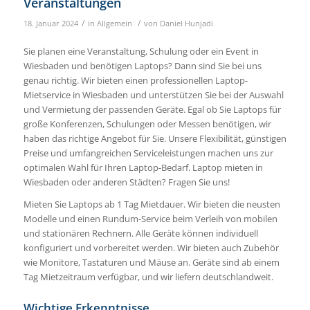
Veranstaltungen
/
/
18. Januar 2024
in
Allgemein
von
Daniel Hunjadi
Sie planen eine Veranstaltung, Schulung oder ein Event in
Wiesbaden und benötigen Laptops? Dann sind Sie bei uns
genau richtig. Wir bieten einen professionellen Laptop-
Mietservice in Wiesbaden und unterstützen Sie bei der Auswahl
und Vermietung der passenden Geräte. Egal ob Sie Laptops für
große Konferenzen, Schulungen oder Messen benötigen, wir
haben das richtige Angebot für Sie. Unsere Flexibilität, günstigen
Preise und umfangreichen Serviceleistungen machen uns zur
optimalen Wahl für Ihren Laptop-Bedarf. Laptop mieten in
Wiesbaden oder anderen Städten? Fragen Sie uns!
Mieten Sie Laptops ab 1 Tag Mietdauer. Wir bieten die neusten
Modelle und einen Rundum-Service beim Verleih von mobilen
und stationären Rechnern. Alle Geräte können individuell
konfiguriert und vorbereitet werden. Wir bieten auch Zubehör
wie Monitore, Tastaturen und Mäuse an. Geräte sind ab einem
Tag Mietzeitraum verfügbar, und wir liefern deutschlandweit.
Wichtige Erkenntnisse