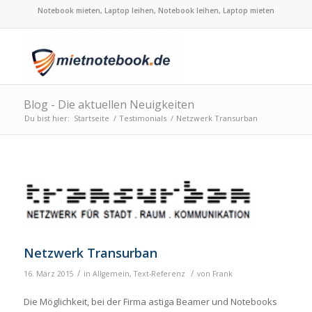
Notebook mieten, Laptop leihen, Notebook leihen, Laptop mieten
Blog - Die aktuellen Neuigkeiten
Du bist hier:
Startseite
/
Testimonials
/
Netzwerk Transurban
Netzwerk Transurban
/
/
16. März 2015
in
Allgemein
,
Text-Referenz
von
Frank
Die Möglichkeit, bei der Firma astiga Beamer und Notebooks