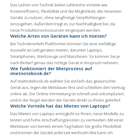
Das Leihen von Technik bietet zahlreiche Vorteile wie
Kosteneffizienz, Flexibilität und die Möglichkeit, die neuesten
Geräte zu nutzen, ohne langfristige Verpflichtungen
einzugehen. Außerdem trägt es zur Nachhaltigkeit bei, da
neue Produktionsressourcen eingespart werden.
Welche Arten von Geräten kann ich mieten?
Bei Technikverleih-Plattformen können Sie eine vielfältige
Auswahl an Leihgeräten mieten, darunter Laptops,
Smartphones, Werkzeuge und Maschinen. So können Sie je
nach Bedarf genau das richtige Gerät in Anspruch nehmen.
Wie funktioniert der Mietprozess auf
mietnotebook.de?
Auf mietnotebook.de wählen Sie einfach das gewünschte
Gerät aus, legen die Mietdauer fest und schließen den Vertrag
online ab. Die Online-Vermietung ist schnell und unkompliziert,
und in der Regel werden die Geräte direkt zu Ihnen geliefert.
Welche Vorteile hat das Mieten von Laptops?
Das Mieten von Laptops ermöglicht es Ihnen, neue Modelle zu
testen und hohe Anschaffungskosten zu vermeiden. Mit einer
Mietdauer von bereits einem Tag haben Sie große Flexibilität
und können die Geräte jederzeit wechseln.Wie kann ich