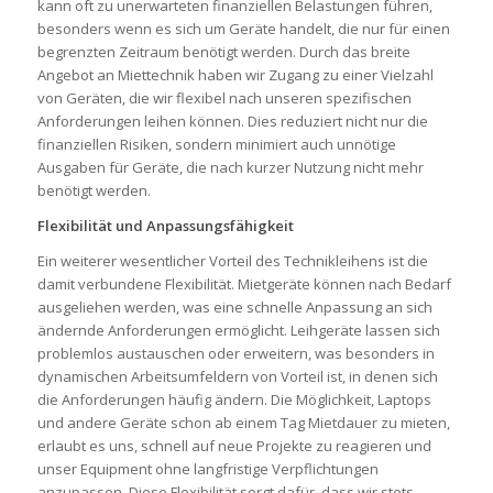
kann oft zu unerwarteten finanziellen Belastungen führen,
besonders wenn es sich um Geräte handelt, die nur für einen
begrenzten Zeitraum benötigt werden. Durch das breite
Angebot an Miettechnik haben wir Zugang zu einer Vielzahl
von Geräten, die wir flexibel nach unseren spezifischen
Anforderungen leihen können. Dies reduziert nicht nur die
finanziellen Risiken, sondern minimiert auch unnötige
Ausgaben für Geräte, die nach kurzer Nutzung nicht mehr
benötigt werden.
Flexibilität und Anpassungsfähigkeit
Ein weiterer wesentlicher Vorteil des Technikleihens ist die
damit verbundene Flexibilität. Mietgeräte können nach Bedarf
ausgeliehen werden, was eine schnelle Anpassung an sich
ändernde Anforderungen ermöglicht. Leihgeräte lassen sich
problemlos austauschen oder erweitern, was besonders in
dynamischen Arbeitsumfeldern von Vorteil ist, in denen sich
die Anforderungen häufig ändern. Die Möglichkeit, Laptops
und andere Geräte schon ab einem Tag Mietdauer zu mieten,
erlaubt es uns, schnell auf neue Projekte zu reagieren und
unser Equipment ohne langfristige Verpflichtungen
anzupassen. Diese Flexibilität sorgt dafür, dass wir stets