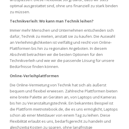
optimal ausgestattet sind, ohne uns finanziell zu stark binden
zu müssen.
Technikverleih: Wo kann man Technik leihen?
Immer mehr Menschen und Unternehmen entscheiden sich
dafür, Technik zu mieten, anstatt sie zu kaufen. Die Auswahl
an Verleihmöglichkeiten ist vielfältig und reicht von Online-
Plattformen bis hin zu regionalen Angeboten. In diesem
Abschnitt betrachten wir die besten Optionen für den
Technikverleih und wie wir die passende Lösung für unsere
Bedürfnisse finden können.
Online-Verleihplattformen
Die Online-Vermietung von Technik hat sich als äußerst
bequem und flexibel erwiesen. Zahlreiche Plattformen bieten
eine breite Palette an Geräten an, von Laptops und Kameras
bis hin zu Veranstaltungstechnik. Ein bekanntes Beispiel ist
die Plattform mietnotebook.de, die es uns ermöglicht, Laptops
schon ab einer Mietdauer von einem Tag zu leihen. Diese
Flexibilität erlaubt es uns, bedarfsgerecht zu handeln und
gleichzeitig Kosten zu sparen, ohne langfristige