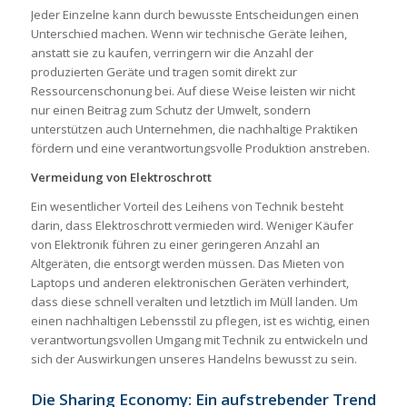
Jeder Einzelne kann durch bewusste Entscheidungen einen
Unterschied machen. Wenn wir technische Geräte leihen,
anstatt sie zu kaufen, verringern wir die Anzahl der
produzierten Geräte und tragen somit direkt zur
Ressourcenschonung bei. Auf diese Weise leisten wir nicht
nur einen Beitrag zum Schutz der Umwelt, sondern
unterstützen auch Unternehmen, die nachhaltige Praktiken
fördern und eine verantwortungsvolle Produktion anstreben.
Vermeidung von Elektroschrott
Ein wesentlicher Vorteil des Leihens von Technik besteht
darin, dass Elektroschrott vermieden wird. Weniger Käufer
von Elektronik führen zu einer geringeren Anzahl an
Altgeräten, die entsorgt werden müssen. Das Mieten von
Laptops und anderen elektronischen Geräten verhindert,
dass diese schnell veralten und letztlich im Müll landen. Um
einen nachhaltigen Lebensstil zu pflegen, ist es wichtig, einen
verantwortungsvollen Umgang mit Technik zu entwickeln und
sich der Auswirkungen unseres Handelns bewusst zu sein.
Die Sharing Economy: Ein aufstrebender Trend