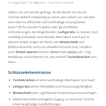
/
/
14. August 2024
in
Allgemein
von
Daniel Hunjadi
Haben Sie sich jemals gefragt, ob der Besitz von teurer
Technik wirklich notwendig ist, wenn das Leihen von Geräten
eine ebenso effiziente und nachhaltige Lösung bieten
kann? Ob für private Projekte oder geschäftliche
Anforderungen, die Möglichkeiten,
Leihgeräte
zu nutzen, sind
vielfältig und bieten eine flexible Alternative zum Kauf. In
diesem Artikel zeigen wir Ihnen, wie
Miettechnik
und
Elektronikverleih nicht nur umweltschonend sind, sondern
auch
Kosten sparen
können.
Mieten Sie Laptops
ab 1 Tag
Mietdauer und erfahren Sie, wie einfach
Technikverleih
sein
kann.
Schlüsselerkenntnisse
Technik leihen
ist eine nachhaltige Alternative zum Kauf.
Leihgeräte
bieten Flexibilität und Anpassungsfähigkeit.
Miettechnik
kann signifikante Kostenersparnisse bringen.
Elektronikverleih ermöglicht Zugang zu neuester Technik
ohne langfristige Verpflichtungen.