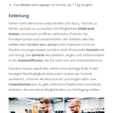
Das
Mieten von Laptops
ist bereits ab 1 Tag möglich.
Einleitung
Immer mehr Menschen entscheiden sich dazu, Technik zu
leihen, anstatt sie zu kaufen. Die Möglichkeit,
Elektronik
mieten
zu können, eröffnet zahlreiche Chancen für
Privatpersonen und Unternehmen. Wir erleben, wie das
Leihen von Geräten wie Laptops
oder Kameras nicht nur
flexible Lösungen bietet, sondern auch finanzielle
Vorteile
mit
sich bringt. Die
Vorteile
des Mietens zeigen sich insbesondere
in der
Kosteneffizienz
, die für viele von uns entscheidend ist.
Darüber hinaus spielt das Leihen eine wichtige Rolle in der
heutigen Nachhaltigkeitsdiskussion. Indem wir Technik
ausleihen, schonen wir Ressourcen und tragen aktiv zum
Umweltschutz
bei. Es gibt zahlreiche Plattformen und lokale
Anbieter, die uns diese Möglichkeiten zur Verfügung stellen.