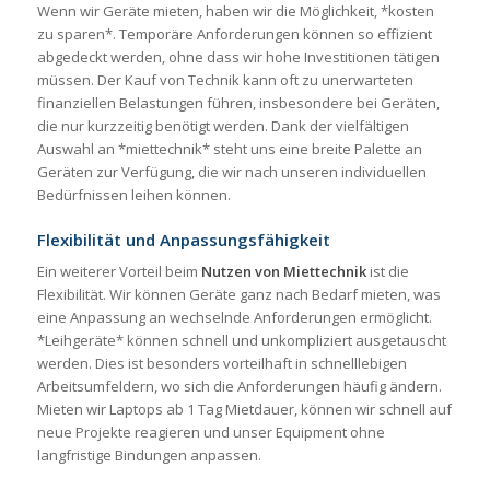
Wenn wir Geräte mieten, haben wir die Möglichkeit, *kosten
zu sparen*. Temporäre Anforderungen können so effizient
abgedeckt werden, ohne dass wir hohe Investitionen tätigen
müssen. Der Kauf von Technik kann oft zu unerwarteten
finanziellen Belastungen führen, insbesondere bei Geräten,
die nur kurzzeitig benötigt werden. Dank der vielfältigen
Auswahl an *miettechnik* steht uns eine breite Palette an
Geräten zur Verfügung, die wir nach unseren individuellen
Bedürfnissen leihen können.
Flexibilität und Anpassungsfähigkeit
Ein weiterer Vorteil beim
Nutzen von Miettechnik
ist die
Flexibilität. Wir können Geräte ganz nach Bedarf mieten, was
eine Anpassung an wechselnde Anforderungen ermöglicht.
*Leihgeräte* können schnell und unkompliziert ausgetauscht
werden. Dies ist besonders vorteilhaft in schnelllebigen
Arbeitsumfeldern, wo sich die Anforderungen häufig ändern.
Mieten wir Laptops ab 1 Tag Mietdauer, können wir schnell auf
neue Projekte reagieren und unser Equipment ohne
langfristige Bindungen anpassen.