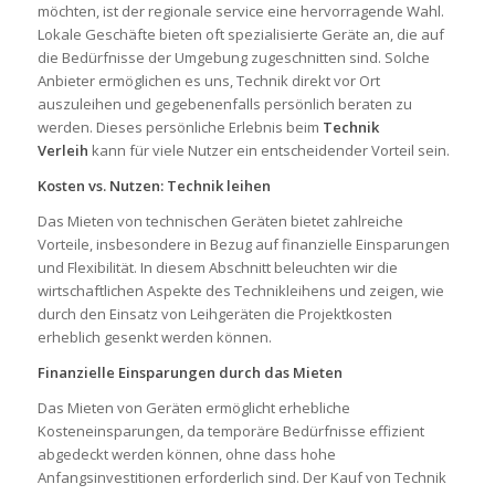
möchten, ist der regionale service eine hervorragende Wahl.
Lokale Geschäfte bieten oft spezialisierte Geräte an, die auf
die Bedürfnisse der Umgebung zugeschnitten sind. Solche
Anbieter ermöglichen es uns, Technik direkt vor Ort
auszuleihen und gegebenenfalls persönlich beraten zu
werden. Dieses persönliche Erlebnis beim
Technik
Verleih
kann für viele Nutzer ein entscheidender Vorteil sein.
Kosten vs. Nutzen: Technik leihen
Das Mieten von technischen Geräten bietet zahlreiche
Vorteile, insbesondere in Bezug auf finanzielle Einsparungen
und Flexibilität. In diesem Abschnitt beleuchten wir die
wirtschaftlichen Aspekte des Technikleihens und zeigen, wie
durch den Einsatz von Leihgeräten die Projektkosten
erheblich gesenkt werden können.
Finanzielle Einsparungen durch das Mieten
Das Mieten von Geräten ermöglicht erhebliche
Kosteneinsparungen, da temporäre Bedürfnisse effizient
abgedeckt werden können, ohne dass hohe
Anfangsinvestitionen erforderlich sind. Der Kauf von Technik