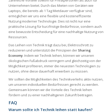
zahlreiche Vorteile sowohl für Privatpersonen als auch für
Unternehmen bietet. Durch das Mieten von Geräten wie
Laptops, die bereits ab 1 Tag Mietdauer verfügbar sind,
ermöglichen wir uns eine flexible und kosteneffiziente
Nutzung moderner Technologie. Dies ist nicht nur eine
praktische Lösung für kurzfristige Bedürfnisse, sondern auch
eine bewusste Entscheidung für eine nachhaltige Nutzung von
Ressourcen.
Das Leihen von Technik trägt dazu bei, Elektroschrott zu
reduzieren und unterstützt die Prinzipien der
Sharing
Economy
. Indem wir Technik leihen, können wir unseren
ökologischen Fußabdruck verringern und gleichzeitig von der
Möglichkeit profitieren, immer die neuesten Technologien zu
nutzen, ohne diese dauerhaft erwerben zu müssen.
Wir sollten die Möglichkeiten des Technikverleihs aktiv nutzen,
um unseren individuellen Bedürfnissen gerecht zu werden.
Gemeinsam können wir die Vorteile des Technik leihen
fördern und zu einer nachhaltigeren Zukunft beitragen.
FAQ
Warum sollte ich Technik leihen statt kaufen?