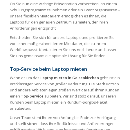
Ob Sie nun eine wichtige Präsentation vorbereiten, an einem
Schulungsprogramm teilnehmen oder ein Event organisieren –
unsere flexiblen Mietdauern ermöglichen es Ihnen, die
Laptops für den genauen Zeitraum zu mieten, der Ihren
Anforderungen entspricht.
Entscheiden Sie sich für unsere Laptops und profitieren Sie
von einer maßgeschneiderten Mietdauer, die zu Ihrem
Workflow passt. Kontaktieren Sie uns noch heute und lassen
Sie uns gemeinsam die optimale Lösung für Sie finden.
Top-Service beim Laptop mieten
Wenn es um das
Laptop mieten in Gelsenkirchen
geht, ist ein
erstklassiger Service von großer Bedeutung. Die Stadt Bottrop
und andere Anbieter legen großen Wert darauf, ihren Kunden
einen
Top-Service
zu bieten. Wir sind stolz darauf, unseren
Kunden beim Laptop mieten ein Rundum-Sorglos-Paket
anzubieten.
Unser Team steht Ihnen von Anfang bis Ende zur Verfügung
und stellt sicher, dass Ihre Bedürfnisse und Anforderungen
erfüllt werden. Wir bieten eine kompetente Beratung, um