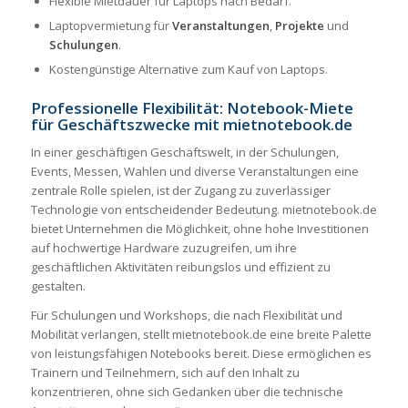
Flexible Mietdauer für Laptops nach Bedarf.
Laptopvermietung für
Veranstaltungen
,
Projekte
und
Schulungen
.
Kostengünstige Alternative zum Kauf von Laptops.
Professionelle Flexibilität: Notebook-Miete
für Geschäftszwecke mit mietnotebook.de
In einer geschäftigen Geschäftswelt, in der Schulungen,
Events, Messen, Wahlen und diverse Veranstaltungen eine
zentrale Rolle spielen, ist der Zugang zu zuverlässiger
Technologie von entscheidender Bedeutung. mietnotebook.de
bietet Unternehmen die Möglichkeit, ohne hohe Investitionen
auf hochwertige Hardware zuzugreifen, um ihre
geschäftlichen Aktivitäten reibungslos und effizient zu
gestalten.
Für Schulungen und Workshops, die nach Flexibilität und
Mobilität verlangen, stellt mietnotebook.de eine breite Palette
von leistungsfähigen Notebooks bereit. Diese ermöglichen es
Trainern und Teilnehmern, sich auf den Inhalt zu
konzentrieren, ohne sich Gedanken über die technische