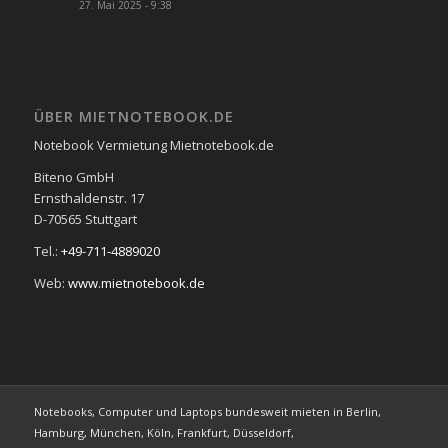
27. Mai 2025 - 9:38
ÜBER MIETNOTEBOOK.DE
Notebook Vermietung Mietnotebook.de
Biteno GmbH
Ernsthaldenstr. 17
D-70565 Stuttgart
Tel.:
+49-711-4889020
Web:
www.mietnotebook.de
Notebooks, Computer und Laptops bundesweit mieten in Berlin,
Hamburg, München, Köln, Frankfurt, Düsseldorf,