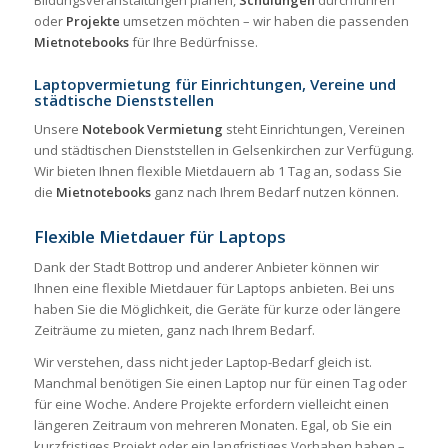
Bildungsveranstaltungen planen,
Schulungen
durchführen
oder
Projekte
umsetzen möchten – wir haben die passenden
Mietnotebooks
für Ihre Bedürfnisse.
Laptopvermietung für Einrichtungen, Vereine und
städtische Dienststellen
Unsere
Notebook Vermietung
steht Einrichtungen, Vereinen
und städtischen Dienststellen in Gelsenkirchen zur Verfügung.
Wir bieten Ihnen flexible Mietdauern ab 1 Tag an, sodass Sie
die
Mietnotebooks
ganz nach Ihrem Bedarf nutzen können.
Flexible Mietdauer für Laptops
Dank der Stadt Bottrop und anderer Anbieter können wir
Ihnen eine flexible Mietdauer für Laptops anbieten. Bei uns
haben Sie die Möglichkeit, die Geräte für kurze oder längere
Zeiträume zu mieten, ganz nach Ihrem Bedarf.
Wir verstehen, dass nicht jeder Laptop-Bedarf gleich ist.
Manchmal benötigen Sie einen Laptop nur für einen Tag oder
für eine Woche. Andere Projekte erfordern vielleicht einen
längeren Zeitraum von mehreren Monaten. Egal, ob Sie ein
kurzfristiges Projekt oder ein langfristiges Vorhaben haben –