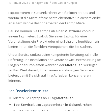
/
/
17. Januar 2024
in
Allgemein
von
Daniel Hunjadi
Laptop mieten in Gelsenkirchen: Wie funktioniert das und
warum ist die Miete oft die beste Alternative? In diesem Artikel
erläutern wir die Besonderheiten der Laptop Miete.
Bei uns können Sie Laptops ab einer
Mietdauer
von nur
einem Tag mieten. Egal, ob Sie einen Laptop für eine
Veranstaltung, ein Projekt oder eine Schulung benötigen, wir
bieten Ihnen die flexiblen Mietoptionen, die Sie suchen.
Unser Service umfasst eine kompetente Beratung, schnelle
Lieferung und Installation der Geräte sowie Unterstützung bei
Fragen oder Problemen während der
Mietdauer
. Wir legen
großen Wert darauf, Ihnen einen erstklassigen Service zu
bieten, damit Sie sich auf Ihre Aufgaben konzentrieren
können.
Schlüsselerkenntnisse:
Mieten Sie Laptops ab 1 Tag
Mietdauer
.
Top-Service
beim
Laptop mieten in Gelsenkirchen
.