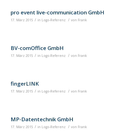
pro event live-communication GmbH
/
/
17. März 2015
in
Logo-Referenz
von
Frank
BV-comOffice GmbH
/
/
17. März 2015
in
Logo-Referenz
von
Frank
fingerLINK
/
/
17. März 2015
in
Logo-Referenz
von
Frank
MP-Datentechnik GmbH
/
/
17. März 2015
in
Logo-Referenz
von
Frank